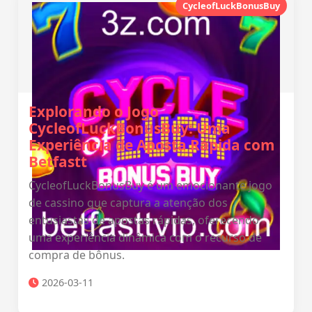
CycleofLuckBonusBuy
Explorando o Jogo
CycleofLuckBonusBuy: Uma
Experiência de Aposta Rápida com
Betfastt
CycleofLuckBonusBuy é um emocionante jogo
de cassino que captura a atenção dos
entusiastas de apostas rápidas, oferecendo
uma experiência dinâmica com o recurso de
compra de bônus.
2026-03-11