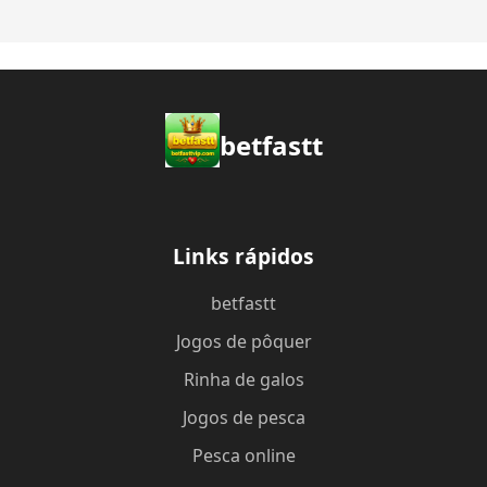
betfastt
Links rápidos
betfastt
Jogos de pôquer
Rinha de galos
Jogos de pesca
Pesca online