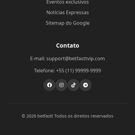
Eventos exclusivos
Notícias Expressas
Sitemap do Google
Contato
E-mail: support@betfasttvip.com
Telefone: +55 (11) 99999-9999
© 2026 betfastt Todos os direitos reservados