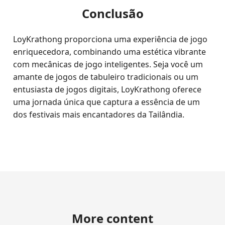
Conclusão
LoyKrathong proporciona uma experiência de jogo
enriquecedora, combinando uma estética vibrante
com mecânicas de jogo inteligentes. Seja você um
amante de jogos de tabuleiro tradicionais ou um
entusiasta de jogos digitais, LoyKrathong oferece
uma jornada única que captura a essência de um
dos festivais mais encantadores da Tailândia.
More content