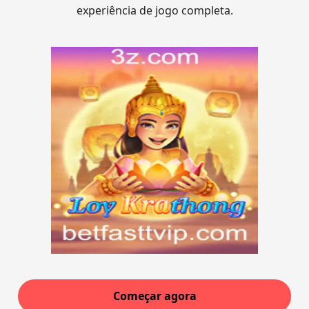
experiência de jogo completa.
Começar agora