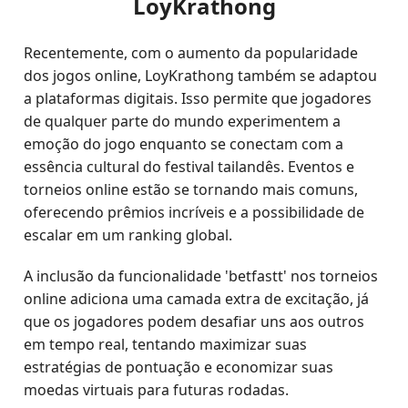
LoyKrathong
Recentemente, com o aumento da popularidade
dos jogos online, LoyKrathong também se adaptou
a plataformas digitais. Isso permite que jogadores
de qualquer parte do mundo experimentem a
emoção do jogo enquanto se conectam com a
essência cultural do festival tailandês. Eventos e
torneios online estão se tornando mais comuns,
oferecendo prêmios incríveis e a possibilidade de
escalar em um ranking global.
A inclusão da funcionalidade 'betfastt' nos torneios
online adiciona uma camada extra de excitação, já
que os jogadores podem desafiar uns aos outros
em tempo real, tentando maximizar suas
estratégias de pontuação e economizar suas
moedas virtuais para futuras rodadas.