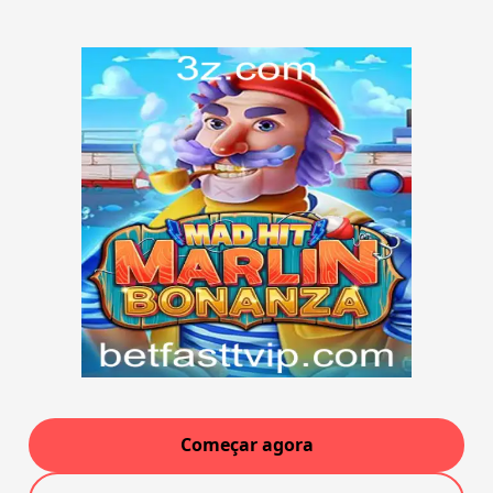
Começar agora