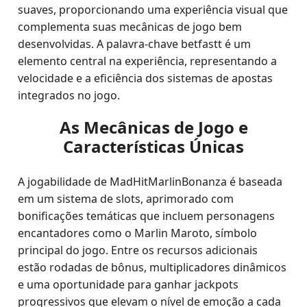
suaves, proporcionando uma experiência visual que
complementa suas mecânicas de jogo bem
desenvolvidas. A palavra-chave betfastt é um
elemento central na experiência, representando a
velocidade e a eficiência dos sistemas de apostas
integrados no jogo.
As Mecânicas de Jogo e
Características Únicas
A jogabilidade de MadHitMarlinBonanza é baseada
em um sistema de slots, aprimorado com
bonificações temáticas que incluem personagens
encantadores como o Marlin Maroto, símbolo
principal do jogo. Entre os recursos adicionais
estão rodadas de bônus, multiplicadores dinâmicos
e uma oportunidade para ganhar jackpots
progressivos que elevam o nível de emoção a cada