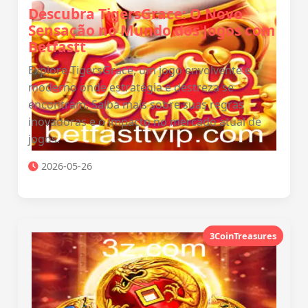
Descubra TigersGrace: O Novo
Sensação no Mundo dos Jogos com
Betfastt
Explore TigersGrace, um jogo envolvente e
moderno onde estratégia e destreza se
encontram. Saiba mais sobre suas regras
inovadoras e o impacto no mercado atual de
jogos.
2026-05-26
3CoinTreasures