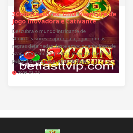
3CoinTreasures: Uma Aventura de
Jogo Inovadora e Cativante
Descubra o mundo intrigante de
3CoinTreasures e aprenda a jogar com as
regras detalhadas deste emocionante jogo de
azar, integrando a palavra-chave betfastt ao
palco inovador dos jogos de hoje.
2026-03-26