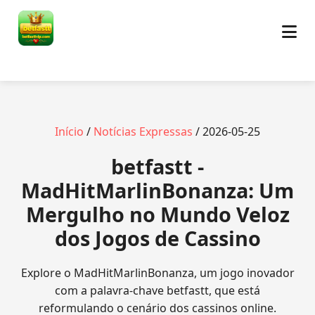
Início
/
Notícias Expressas
/ 2026-05-25
betfastt -
MadHitMarlinBonanza: Um
Mergulho no Mundo Veloz
dos Jogos de Cassino
Explore o MadHitMarlinBonanza, um jogo inovador
com a palavra-chave betfastt, que está
reformulando o cenário dos cassinos online.