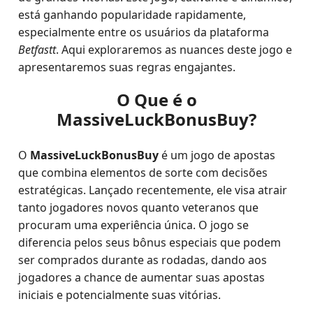
está ganhando popularidade rapidamente,
especialmente entre os usuários da plataforma
Betfastt
. Aqui exploraremos as nuances deste jogo e
apresentaremos suas regras engajantes.
O Que é o
MassiveLuckBonusBuy?
O
MassiveLuckBonusBuy
é um jogo de apostas
que combina elementos de sorte com decisões
estratégicas. Lançado recentemente, ele visa atrair
tanto jogadores novos quanto veteranos que
procuram uma experiência única. O jogo se
diferencia pelos seus bônus especiais que podem
ser comprados durante as rodadas, dando aos
jogadores a chance de aumentar suas apostas
iniciais e potencialmente suas vitórias.