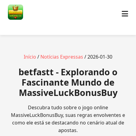
Início
/
Notícias Expressas
/ 2026-01-30
betfastt - Explorando o
Fascinante Mundo de
MassiveLuckBonusBuy
Descubra tudo sobre o jogo online
MassiveLuckBonusBuy, suas regras envolventes e
como ele está se destacando no cenário atual de
apostas.