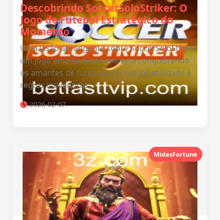
Descobrindo SoccerSoloStriker: O
Jogo de Futebol Estratégico do
Momento
Uma visão abrangente sobre SoccerSoloStriker,
um jogo emocionante que está conquistando
os amantes de futebol com sua jogabilidade e
regras inovadoras.
2026-02-07
MidasFortune