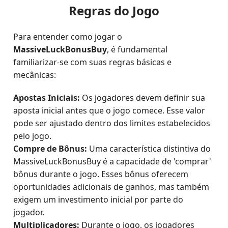
Regras do Jogo
Para entender como jogar o
MassiveLuckBonusBuy
, é fundamental
familiarizar-se com suas regras básicas e
mecânicas:
Apostas Iniciais:
Os jogadores devem definir sua
aposta inicial antes que o jogo comece. Esse valor
pode ser ajustado dentro dos limites estabelecidos
pelo jogo.
Compre de Bônus:
Uma característica distintiva do
MassiveLuckBonusBuy é a capacidade de 'comprar'
bônus durante o jogo. Esses bônus oferecem
oportunidades adicionais de ganhos, mas também
exigem um investimento inicial por parte do
jogador.
Multiplicadores:
Durante o jogo, os jogadores