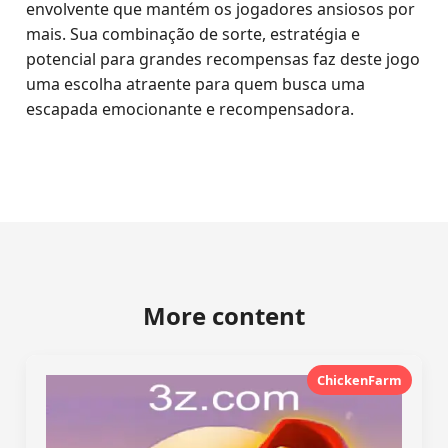
envolvente que mantém os jogadores ansiosos por
mais. Sua combinação de sorte, estratégia e
potencial para grandes recompensas faz deste jogo
uma escolha atraente para quem busca uma
escapada emocionante e recompensadora.
More content
ChickenFarm