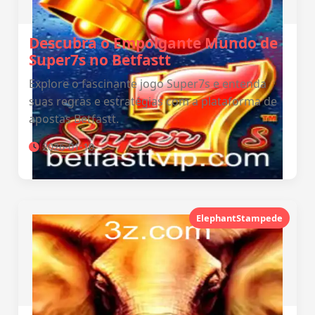
Descubra o Empolgante Mundo de
Super7s no Betfastt
Explore o fascinante jogo Super7s e entenda
suas regras e estratégias com a plataforma de
apostas Betfastt.
2026-01-10
ElephantStampede