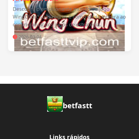
Descubra o emocionante mundo do jogo
WingChun, suas regras e como ele se integra ao
cenário atual dos jogos de estratégia.
2026-03-04
betfastt
Links rápidos