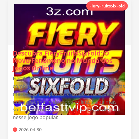
FieryFruitsSixFold
Descubra FieryFruitsSixFold: O
Novo Fenômeno no Mundo dos
Jogos Online
FieryFruitsSixFold é um jogo inovador que
combina elementos clássicos de slot com novas
mecânicas de apostas, criando uma experiência
única no cenário de jogos online. Saiba mais
sobre a introdução, regras e como se destacar
nesse jogo popular.
2026-04-30