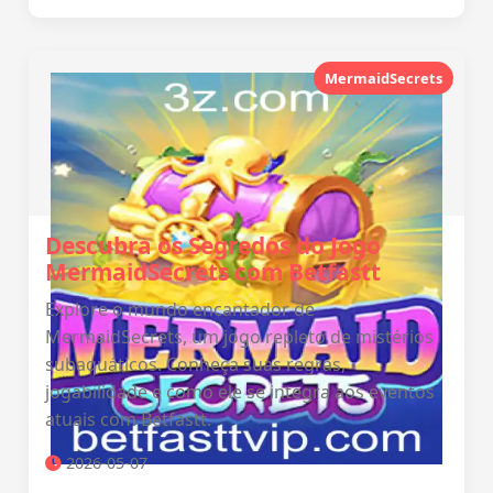
MermaidSecrets
Descubra os Segredos do Jogo
MermaidSecrets com Betfastt
Explore o mundo encantador de
MermaidSecrets, um jogo repleto de mistérios
subaquáticos. Conheça suas regras,
jogabilidade e como ele se integra aos eventos
atuais com Betfastt.
2026-05-07