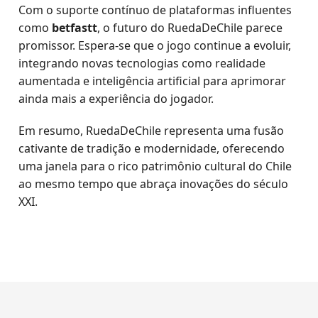
Com o suporte contínuo de plataformas influentes
como
betfastt
, o futuro do RuedaDeChile parece
promissor. Espera-se que o jogo continue a evoluir,
integrando novas tecnologias como realidade
aumentada e inteligência artificial para aprimorar
ainda mais a experiência do jogador.
Em resumo, RuedaDeChile representa uma fusão
cativante de tradição e modernidade, oferecendo
uma janela para o rico patrimônio cultural do Chile
ao mesmo tempo que abraça inovações do século
XXI.