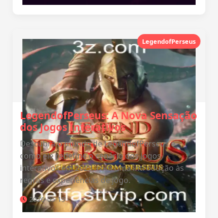
LegendofPerseus
LegendofPerseus: A Nova Sensação
dos Jogos Interativos
Descubra o mundo de LegendofPerseus e
como ele redefine o cenário dos jogos
interativos em 2023, com uma introdução às
regras e experiências de jogo.
2026-05-19