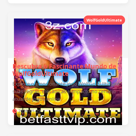
WolfGoldUltimate
Descubra o Fascinante Mundo de
WolfGoldUltimate
Explore o emocionante jogo WolfGoldUltimate,
suas regras, mecânicas e impacto no cenário
atual de jogos online.
2026-01-29