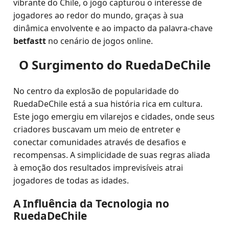
vibrante do Chile, o jogo capturou o interesse de
jogadores ao redor do mundo, graças à sua
dinâmica envolvente e ao impacto da palavra-chave
betfastt
no cenário de jogos online.
O Surgimento do RuedaDeChile
No centro da explosão de popularidade do
RuedaDeChile está a sua história rica em cultura.
Este jogo emergiu em vilarejos e cidades, onde seus
criadores buscavam um meio de entreter e
conectar comunidades através de desafios e
recompensas. A simplicidade de suas regras aliada
à emoção dos resultados imprevisíveis atrai
jogadores de todas as idades.
A Influência da Tecnologia no
RuedaDeChile