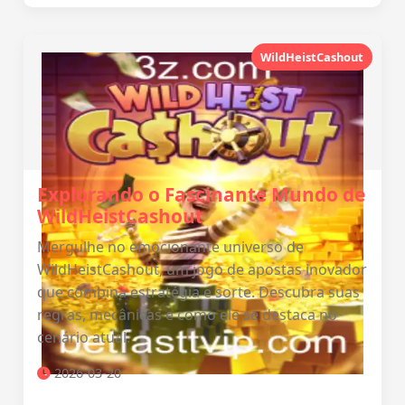
WildHeistCashout
Explorando o Fascinante Mundo de
WildHeistCashout
Mergulhe no emocionante universo de
WildHeistCashout, um jogo de apostas inovador
que combina estratégia e sorte. Descubra suas
regras, mecânicas e como ele se destaca no
cenário atual.
2026-03-20