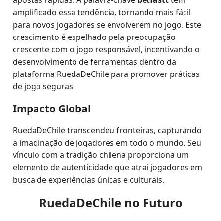
apostas rápidas. A palavra-chave
betfastt
tem
amplificado essa tendência, tornando mais fácil
para novos jogadores se envolverem no jogo. Este
crescimento é espelhado pela preocupação
crescente com o jogo responsável, incentivando o
desenvolvimento de ferramentas dentro da
plataforma RuedaDeChile para promover práticas
de jogo seguras.
Impacto Global
RuedaDeChile transcendeu fronteiras, capturando
a imaginação de jogadores em todo o mundo. Seu
vínculo com a tradição chilena proporciona um
elemento de autenticidade que atrai jogadores em
busca de experiências únicas e culturais.
RuedaDeChile no Futuro