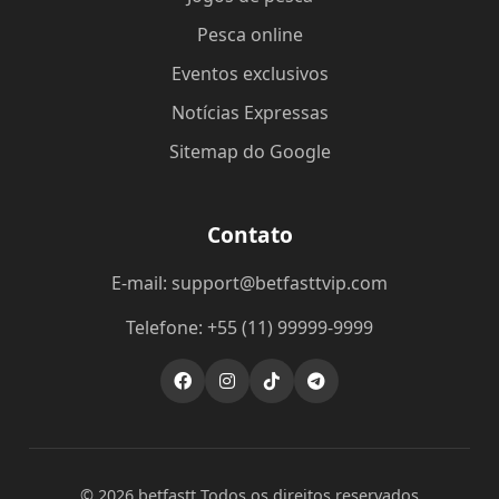
Pesca online
Eventos exclusivos
Notícias Expressas
Sitemap do Google
Contato
E-mail: support@betfasttvip.com
Telefone: +55 (11) 99999-9999
© 2026 betfastt Todos os direitos reservados