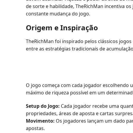
de sorte e habilidade, TheRichMan incentiva o
constante mudança do jogo.
Origem e Inspiração
TheRichMan foi inspirado pelos clássicos jogo
entre as estratégias tradicionais de acumulação
O jogo começa com cada jogador escolhendo u
máximo de riqueza possível em um determinado
Setup do Jogo:
Cada jogador recebe uma quantid
propriedades, áreas de aposta e cartas surpres
Movimento:
Os jogadores lançam um dado par
apostas.