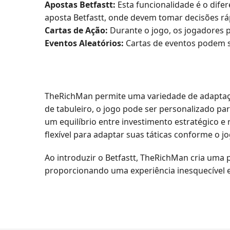
Apostas Betfastt:
Esta funcionalidade é o dif
aposta Betfastt, onde devem tomar decisões rá
Cartas de Ação:
Durante o jogo, os jogadores p
Eventos Aleatórios:
Cartas de eventos podem se
TheRichMan permite uma variedade de adaptaçõ
de tabuleiro, o jogo pode ser personalizado para
um equilíbrio entre investimento estratégico 
flexível para adaptar suas táticas conforme o j
Ao introduzir o Betfastt, TheRichMan cria uma p
proporcionando uma experiência inesquecível e