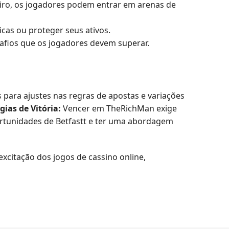
eiro, os jogadores podem entrar em arenas de
cas ou proteger seus ativos.
afios que os jogadores devem superar.
ara ajustes nas regras de apostas e variações
gias de Vitória:
Vencer em TheRichMan exige
portunidades de Betfastt e ter uma abordagem
excitação dos jogos de cassino online,