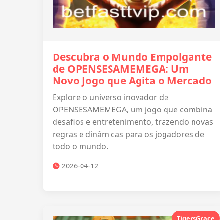
Descubra o Mundo Empolgante
de OPENSESAMEMEGA: Um
Novo Jogo que Agita o Mercado
Explore o universo inovador de
OPENSESAMEMEGA, um jogo que combina
desafios e entretenimento, trazendo novas
regras e dinâmicas para os jogadores de
todo o mundo.
2026-04-12
TigersGrace