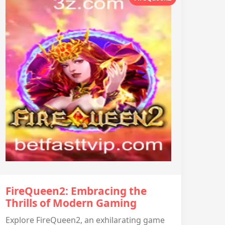
FireQueen2: Embracing the
Thrills of Modern Gaming
Explore FireQueen2, an exhilarating game