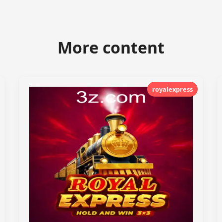
More content
royalexpress