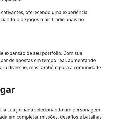
 cativantes, oferecendo uma experiência
nciando-o de jogos mais tradicionais no
de expansão de seu portfólio. Com sua
cipar de apostas em tempo real, aumentando
 para diversão, mas também para a comunidade
ogar
nicia sua jornada selecionando um personagem
ada em completar missões, desafios e batalhas