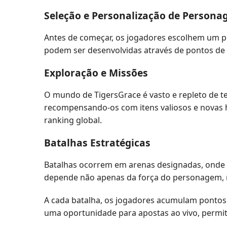
Seleção e Personalização de Persona
Antes de começar, os jogadores escolhem um per
podem ser desenvolvidas através de pontos de 
Exploração e Missões
O mundo de TigersGrace é vasto e repleto de t
recompensando-os com itens valiosos e novas h
ranking global.
Batalhas Estratégicas
Batalhas ocorrem em arenas designadas, onde 
depende não apenas da força do personagem, ma
A cada batalha, os jogadores acumulam pontos 
uma oportunidade para apostas ao vivo, permi