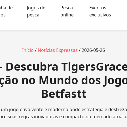
nha de
Jogos de
Pesca
Eventos
los
pesca
online
exclusivos
Início
/
Notícias Expressas
/ 2026-05-26
 - Descubra TigersGrac
ção no Mundo dos Jog
Betfastt
, um jogo envolvente e moderno onde estratégia e destreza
bre suas regras inovadoras e o impacto no mercado atual d