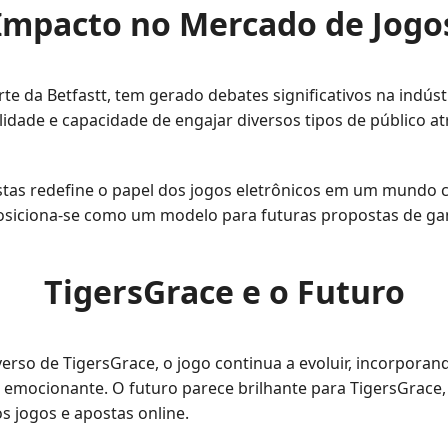
Impacto no Mercado de Jogo
rte da Betfastt, tem gerado debates significativos na indú
lidade e capacidade de engajar diversos tipos de público a
stas redefine o papel dos jogos eletrônicos em um mundo c
osiciona-se como um modelo para futuras propostas de ga
TigersGrace e o Futuro
erso de TigersGrace, o jogo continua a evoluir, incorpor
 e emocionante. O futuro parece brilhante para TigersGrac
 jogos e apostas online.