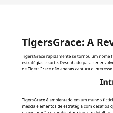
TigersGrace: A Re
TigersGrace rapidamente se tornou um nome f
estratégias e sorte. Desenhado para ser envolve
de TigersGrace não apenas captura o interess
Int
TigersGrace é ambientado em um mundo fictício
mescla elementos de estratégia com desafios qu
da exploração de ambientes ricos em detalhes,