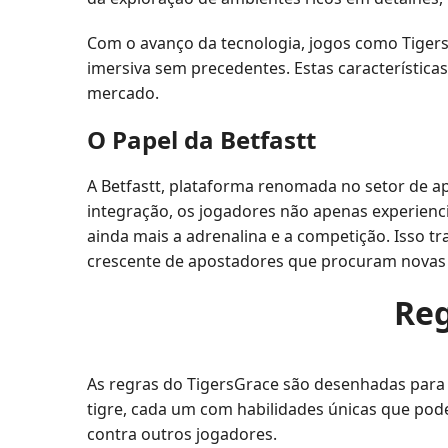
Com o avanço da tecnologia, jogos como Tigers
imersiva sem precedentes. Estas características
mercado.
O Papel da Betfastt
A Betfastt, plataforma renomada no setor de a
integração, os jogadores não apenas experien
ainda mais a adrenalina e a competição. Isso
crescente de apostadores que procuram novas 
Reg
As regras do TigersGrace são desenhadas para 
tigre, cada um com habilidades únicas que pod
contra outros jogadores.