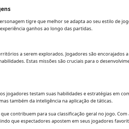
gens
sonagem tigre que melhor se adapta ao seu estilo de jogo.
experiência ganhos ao longo das partidas.
erritórios a serem explorados. Jogadores são encorajados 
abilidades. Estas missões são cruciais para o desenvolvi
os jogadores testam suas habilidades e estratégias em c
s também da inteligência na aplicação de táticas.
que contribuem para sua classificação geral no jogo. Com 
tindo que espectadores apostem em seus jogadores favorit